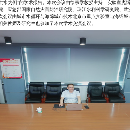
洪水为例
”的学术报告。本次会议由徐宗学教授主持，实验室庞
院、应急部国家自然灾害防治研究院、珠江水利科学研究院、武
次会议由城市水循环与海绵城市技术北京市重点实验室与海绵城
相关教师及研究生也参加了本次学术交流会议。