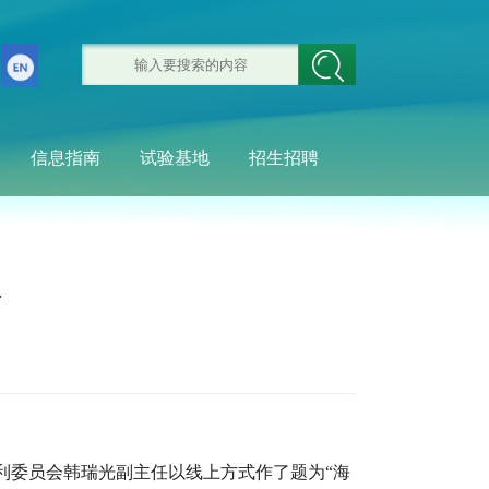
信息指南
试验基地
招生招聘
告
利委员会韩瑞光副主任以线上方式作了题为“海