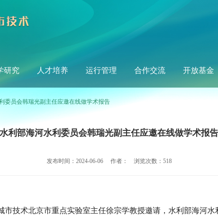
学研究
人才培养
运行管理
合作交流
开放基金
水利委员会韩瑞光副主任应邀在线做学术报告
水利部海河水利委员会韩瑞光副主任应邀在线做学术报
发布时间：2024-06-06 作者： 浏览次数：
518
城市技术北京市重点实验室主任徐宗学教授邀请，水利部海河水