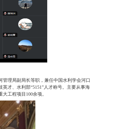
河管理局副局长等职，兼任中国水利学会河口
技英才、水利部
“
5151
”人才称号。主要从事海
重大工程项目
100
余项。