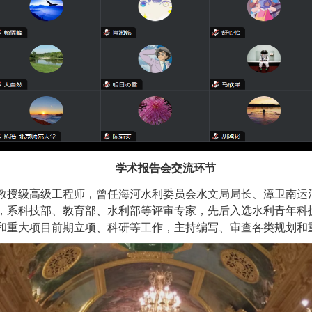
学术报告会交流环节
教授级高级工程师，曾任海河水利委员会水文局局长、漳卫南运
，系科技部、教育部、水利部等评审专家，先后入选水利青年科
和重大项目前期立项、科研等工作，主持编写、审查各类规划和