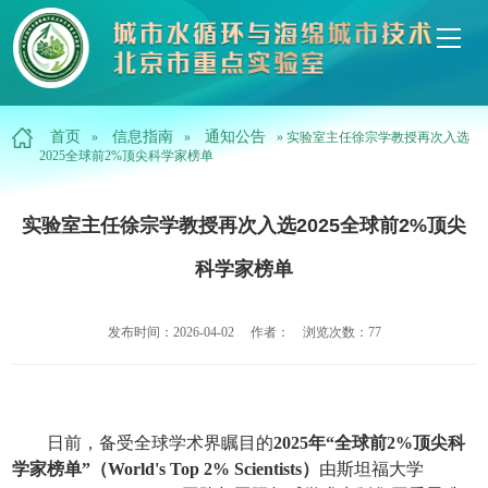
首页
信息指南
通知公告
»
»
» 实验室主任徐宗学教授再次入选
2025全球前2%顶尖科学家榜单
实验室主任徐宗学教授再次入选2025全球前2%顶尖
科学家榜单
发布时间：2026-04-02 作者： 浏览次数：
77
日前，备受全球学术界瞩目的
2025
年“全球前
2%
顶尖科
学家榜单”（
World's Top 2% Scientists
）
由斯坦福大学